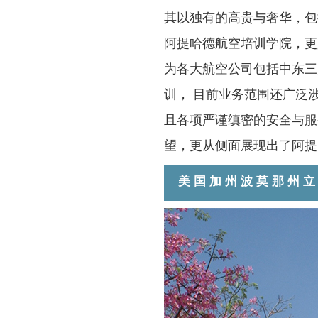
其以独有的高贵与奢华，包括以
阿提哈德航空培训学院，更
为各大航空公司包括中东三大
训， 目前业务范围还广泛
且各项严谨缜密的安全与服
望，更从侧面展现出了阿提
美国加州波莫那州
学