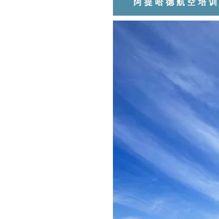
阿提哈德航空培