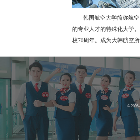
韩国航空大学简称航空大
的专业人才的特殊化大学。韩
校70周年。成为大韩航空
© 200