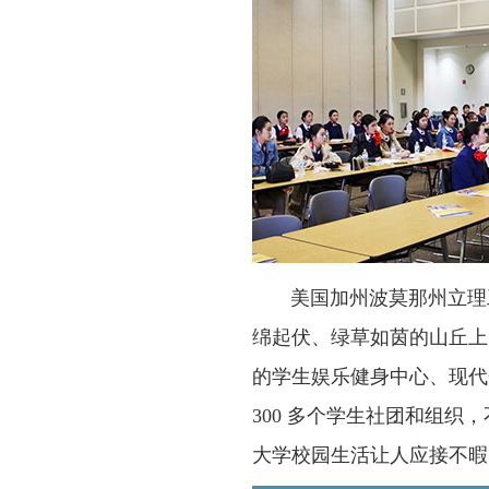
美国加州波莫那州立理工大学有
绵起伏、绿草如茵的山丘上。
的学生娱乐健身中心、现代
300 多个学生社团和组
大学校园生活让人应接不暇