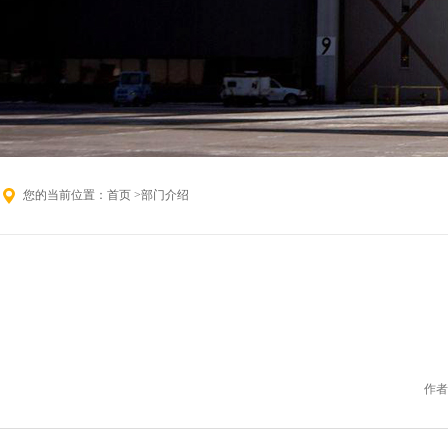
您的当前位置：
首页
>部门介绍
作者