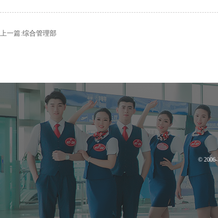
上一篇:
综合管理部
© 200