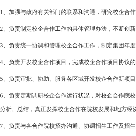
1、
加强与政府有关部门的联系和沟通，
研究
校企合作
2、
负责
制定校企合作工作的具体管理办法，不断创新
3、负责统一协调和管理校企合作工作，制定集团年
4、负责开发校企合作项目，完成校企合作项目协议
5、负责审批、协助、服务各区域开发校企合作新项
6、负责定期调研校企合作运行状况，对校企合作院
分析、总结，真正发挥校企合作在院校发展和地方经
7、负责与各合作院校招办沟通、协调招生工作及招