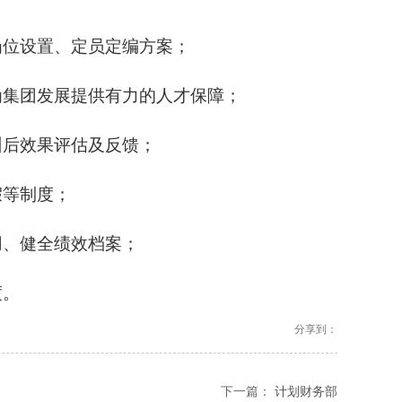
岗位设置、定员定编方案；
为集团发展提供有力的人才保障；
训后效果评估及反馈；
假等制度；
用、健全绩效档案；
度。
分享到：
下一篇：
计划财务部