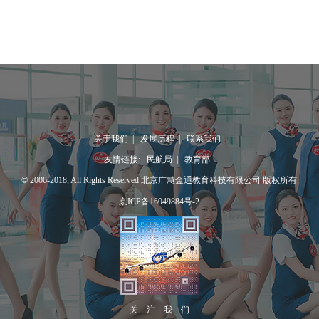
关于我们
|
发展历程
|
联系我们
友情链接:
民航局
|
教育部
© 2006-2018, All Rights Reserved 北京广慧金通教育科技有限公司 版权所有
京ICP备16049884号-2
关 注 我 们