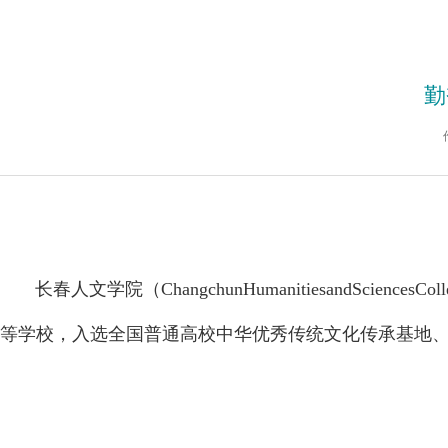
勤
长春人文学院（ChangchunHumanitiesandSc
等学校，入选全国普通高校中华优秀传统文化传承基地、