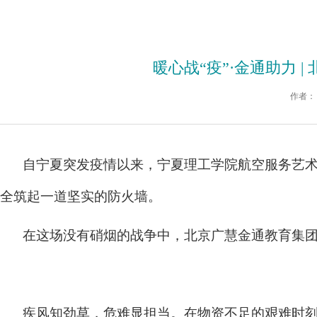
暖心战“疫”·金通助力
作者：
自宁夏突发疫情以来，宁夏理工学院航空服务艺术
全筑起一道坚实的防火墙。
在这场没有硝烟的战争中，北京广慧金通教育集团
疾风知劲草，危难显担当。在物资不足的艰难时刻，10