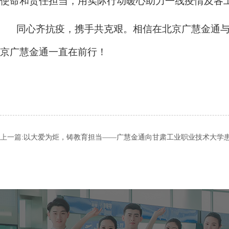
使命和责任担当，用实际行动暖心助力一线疫情及各
同心齐抗疫，携手共克艰。相信在北京广慧金通与
京广慧金通一直在前行！
上一篇:
以大爱为炬，铸教育担当——广慧金通向甘肃工业职业技术大学