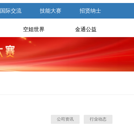
国际交流
技能大赛
招贤纳士
空姐世界
金通公益
公司资讯
行业动态