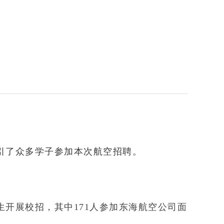
引了众多学子参加本次航空招聘。
开展校招，其中171人参加东海航空公司面