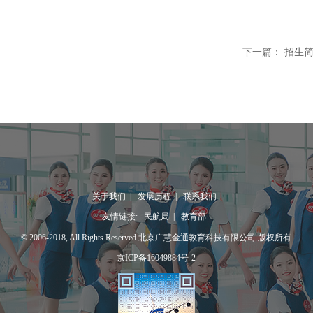
下一篇：
招生简
关于我们
|
发展历程
|
联系我们
友情链接:
民航局
|
教育部
© 2006-2018, All Rights Reserved 北京广慧金通教育科技有限公司 版权所有
京ICP备16049884号-2