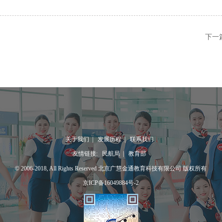
下一
关于我们
|
发展历程
|
联系我们
友情链接:
民航局
|
教育部
© 2006-2018, All Rights Reserved 北京广慧金通教育科技有限公司 版权所有
京ICP备16049884号-2