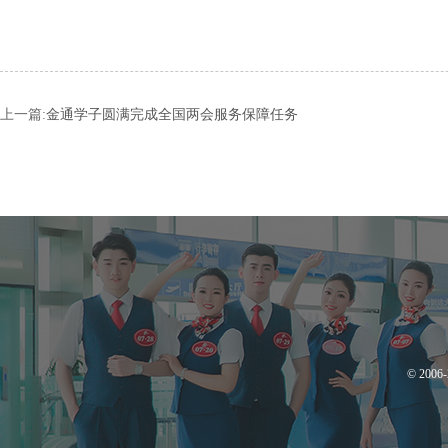
上一篇:
金通学子圆满完成全国两会服务保障任务
© 200