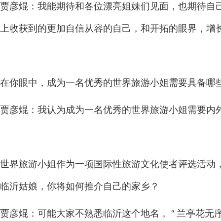
贾彦焜：我能期待和各位漂亮姐妹们见面，也期待自
上收获到的更加自信从容的自己，和开拓的眼界，增
在你眼中，成为一名优秀的世界旅游小姐需要具备哪
贾彦焜：我认为成为一名优秀的世界旅游小姐需要内
世界旅游小姐作为一项国际性旅游文化使者评选活动，
临沂姑娘，你将如何推介自己的家乡？
贾彦焜：可能大家不熟悉临沂这个地名， “ 兰亭花无