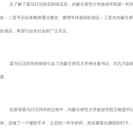
在了解了梁乌日汉的实际情况后，内蒙古师范大学旅游学院第一时间组
款；二是号召全体教师通过微信、微博等传递捐款倡议；三是在内蒙古师
款倡议，希望引起全社会的广泛关注。
梁乌日汉同学的病情引起了内蒙古师范大学傅永春书记、刘九万副校长
爱。
在探望梁乌日汉同学的过程中，内蒙古师范大学旅游学院王晓霞书记及
刺，还做了一个腰部手术，之后吃一年半的药，然后要取出腰部的钉子。