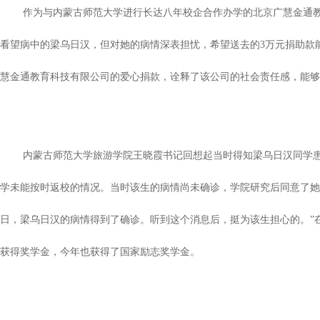
作为与内蒙古师范大学进行长达八年校企合作办学的北京广慧金通教育
看望病中的梁乌日汉，但对她的病情深表担忧，希望送去的3万元捐助款
慧金通教育科技有限公司的爱心捐款，诠释了该公司的社会责任感，能够
内蒙古师范大学旅游学院王晓霞书记回想起当时得知梁乌日汉同学患病
学未能按时返校的情况。当时该生的病情尚未确诊，学院研究后同意了她
日，梁乌日汉的病情得到了确诊。听到这个消息后，挺为该生担心的。”
获得奖学金，今年也获得了国家励志奖学金。