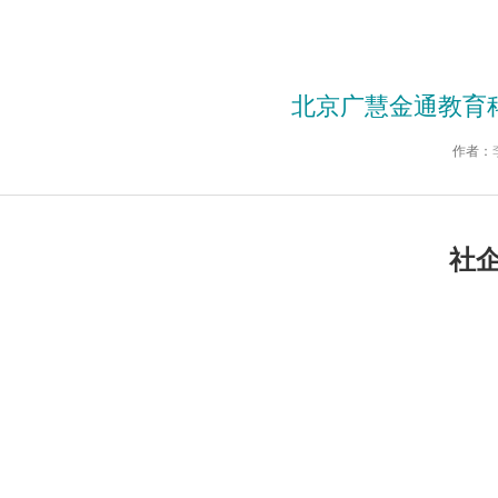
北京广慧金通教育
作者：
社