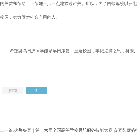
的关爱和帮助，正帮她一点一点地渡过难关。所以，为了回报母校以及北
校园，努力做对社会有用的人。
希望梁乌日汉同学能够早日康复，重返校园，牢记点滴之恩，将来用
第1页
2
上一篇:
火热备赛｜第十六届全国高等学校民航服务技能大赛 参赛队蓄势