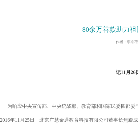
80余万善款助力
作者：
李京
——记11月
为响应中央宣传部、中央统战部、教育部和国家民委四部委“热
2016年11月25日，北京广慧金通教育科技有限公司董事长