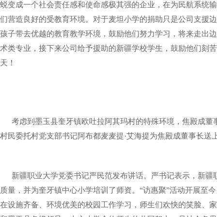
蜕变成一个社会责任感和使命感极其强的企业，在为民航系统输
们营造良好的受教育环境。对于麦坦小学的捐助只是公司支援边
孩子带去优越的教育教学环境，鼓励他们努力学习，将来走出边
术类专业，接下来公司给予援助的新疆学校学生，鼓励他们刻苦
天！
考虑到墨玉县奎牙镇欧吐拉阿其玛村的特殊环境，焦殿成董事
村民委托村党支部书记阿布都麦麦提·艾海提为焦殿成董事长送
新疆职业大学党委书记严民范发布讲话。严书记表示，新疆职业
质量，并为奎牙镇中心小学培训了师资。“访惠聚”活动开展至
在设施齐备、环境优美的校园工作学习，师生们欢快的笑脸、家