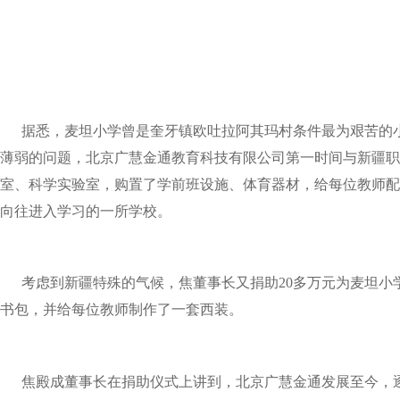
据悉，麦坦小学曾是奎牙镇欧吐拉阿其玛村条件最为艰苦的小
薄弱的问题，北京广慧金通教育科技有限公司第一时间与新疆职
室、科学实验室，购置了学前班设施、体育器材，给每位教师配
向往进入学习的一所学校。
考虑到新疆特殊的气候，焦董事长又捐助20多万元为麦坦小学
书包，并给每位教师制作了一套西装。
焦殿成董事长在捐助仪式上讲到，北京广慧金通发展至今，逐