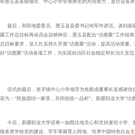
和墨玉县各级领导、中心小学全体师生的共同努力，是社会各界
最后，和田地委委员、墨玉县县委书记何军作讲话。谈到新疆
疆工作总目标再动员会议精神后，墨玉县配合“访惠聚”工作组
总目标要求，深入扎实持久开展“访惠聚”活动，提高活动质量
好“访惠聚”活动各项工作，为实现自治区社会稳定和长治久安
仪式的最后，奎牙镇中心小学领导为焦殿成董事长送感谢信挂
容为：“民族团结一家亲，共同创造一品村”。新疆职业大学“访
今后，新疆职业大学还将一如既往地关心和支持麦坦小学、奎
级各类学校党的建设、牢牢掌握育人阵地、培养中国特色社会主