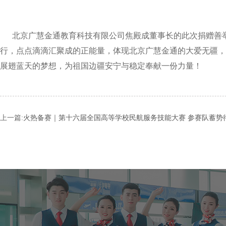
北京广慧金通教育科技有限公司焦殿成董事长的此次捐赠善举
行，点点滴滴汇聚成的正能量，体现北京广慧金通的大爱无疆，
展翅蓝天的梦想，为祖国边疆安宁与稳定奉献一份力量！
上一篇:
火热备赛｜第十六届全国高等学校民航服务技能大赛 参赛队蓄势