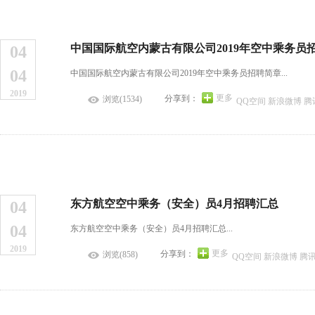
中国国际航空内蒙古有限公司2019年空中乘务员
04
04
中国国际航空内蒙古有限公司2019年空中乘务员招聘简章...
2019
更多
分享到：
浏览(1534)
QQ空间
新浪微博
腾
东方航空空中乘务（安全）员4月招聘汇总
04
04
东方航空空中乘务（安全）员4月招聘汇总...
2019
更多
分享到：
浏览(858)
QQ空间
新浪微博
腾