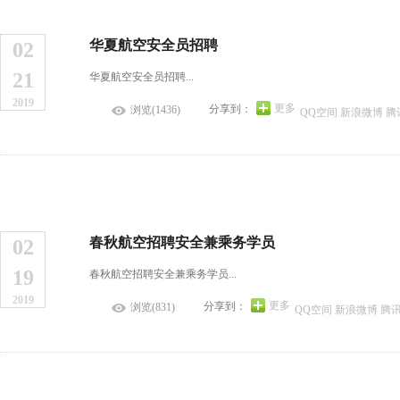
华夏航空安全员招聘
02
21
华夏航空安全员招聘...
2019
更多
分享到：
浏览(1436)
QQ空间
新浪微博
腾
春秋航空招聘安全兼乘务学员
02
19
春秋航空招聘安全兼乘务学员...
2019
更多
分享到：
浏览(831)
QQ空间
新浪微博
腾