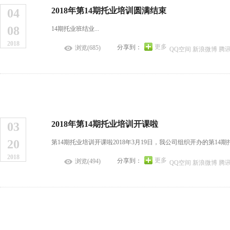
2018年第14期托业培训圆满结束
04
08
14期托业班结业...
2018
更多
分享到：
浏览(685)
QQ空间
新浪微博
腾
2018年第14期托业培训开课啦
03
20
第14期托业培训开课啦2018年3月19日，我公司组织开办的第1
2018
更多
分享到：
浏览(494)
QQ空间
新浪微博
腾