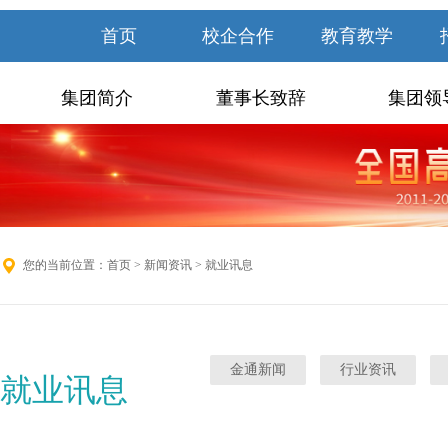
首页
校企合作
教育教学
集团简介
董事长致辞
集团领
您的当前位置：
首页
>
新闻资讯
> 就业讯息
金通新闻
行业资讯
就业讯息