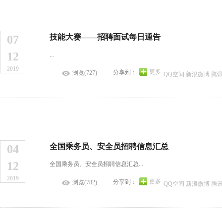
技能大赛——招聘面试每日通告
07
12
...
2019
更多
分享到：
浏览(727)
QQ空间
新浪微博
腾
全国乘务员、安全员招聘信息汇总
04
12
全国乘务员、安全员招聘信息汇总...
2019
更多
分享到：
浏览(782)
QQ空间
新浪微博
腾