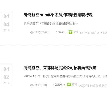
青岛航空2019年乘务员招聘最新招聘行程
04
04
青岛航空2019年乘务员招聘最新招聘行程...
2019
更多
分享到：
浏览(2662)
QQ空间
新浪微博
腾
青岛航空、首都机场贵宾公司招聘面试报道
04
02
2019年3月29日北京广慧金通教育科技有限公司邀请青岛航空、首
2019
更多
分享到：
浏览(820)
QQ空间
新浪微博
腾