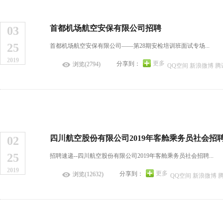
首都机场航空安保有限公司招聘
03
25
首都机场航空安保有限公司——第28期安检培训班面试专场...
2019
更多
分享到：
浏览(2794)
QQ空间
新浪微博
腾
四川航空股份有限公司2019年客舱乘务员社会招
02
25
招聘速递--四川航空股份有限公司2019年客舱乘务员社会招聘...
2019
更多
分享到：
浏览(12632)
QQ空间
新浪微博